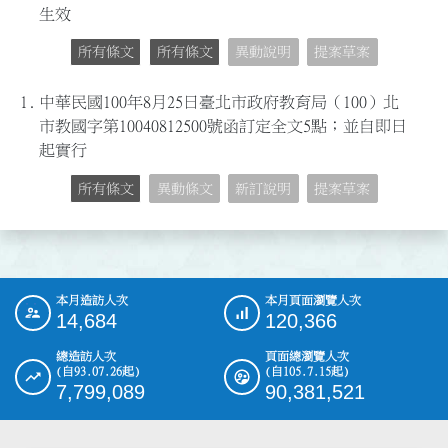
生效
所有條文
所有條文
異動說明
提案草案
1.
中華民國100年8月25日臺北市政府教育局（100）北
市教國字第10040812500號函訂定全文5點；並自即日
起實行
所有條文
異動條文
新訂說明
提案草案
本月造訪人次
本月頁面瀏覽人次
:::
14,684
120,366
總造訪人次
頁面總瀏覽人次
(自93.07.26起)
(自105.7.15起)
7,799,089
90,381,521