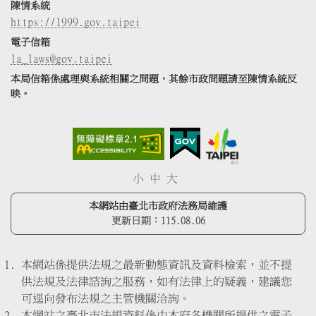
陳情系統
https://1999.gov.taipei
電子信箱
la_laws@gov.taipei
本局信箱係處理與系統相關之問題，其餘市政問題請至陳情系統反
映。
小
中
大
本網站由臺北市政府法務局維護
更新日期：
115.08.06
本網站係提供法規之最新動態資訊及資料檢索，並不提
供法規及法律諮詢之服務，如有法律上的疑義，建議您
可逕向發布法規之主管機關洽詢。
本網站之臺北市法規資料係由本府各機關所提供之電子