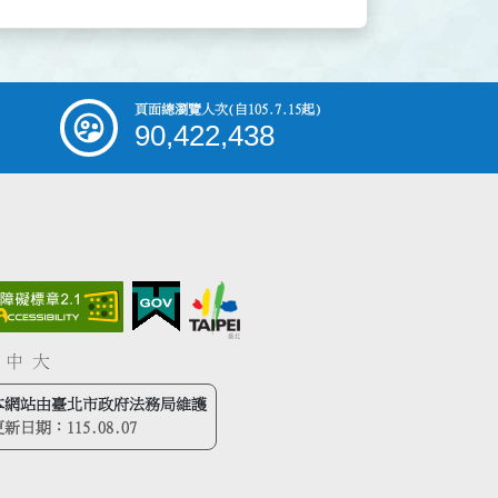
頁面總瀏覽人次
(自105.7.15起)
90,422,438
中
大
本網站由臺北市政府法務局維護
更新日期：
115.08.07