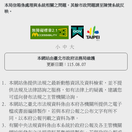
本局信箱係處理與系統相關之問題，其餘市政問題請至陳情系統反
映。
小
中
大
本網站由臺北市政府法務局維護
更新日期：
115.08.07
本網站係提供法規之最新動態資訊及資料檢索，並不提
供法規及法律諮詢之服務，如有法律上的疑義，建議您
可逕向發布法規之主管機關洽詢。
本網站之臺北市法規資料係由本府各機關所提供之電子
檔或書面編排製作，若與本府公報之公布文字有所不
同，以本府公報刊載之資料為準。
有關中央法規資料係由本系統於政府公報及各主管機關