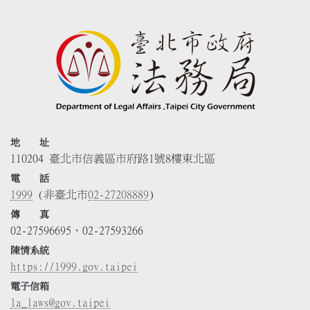
地 址
110204 臺北市信義區市府路1號8樓東北區
電 話
1999
(非臺北市
02-27208889
)
傳 真
02-27596695、02-27593266
陳情系統
https://1999.gov.taipei
電子信箱
la_laws@gov.taipei