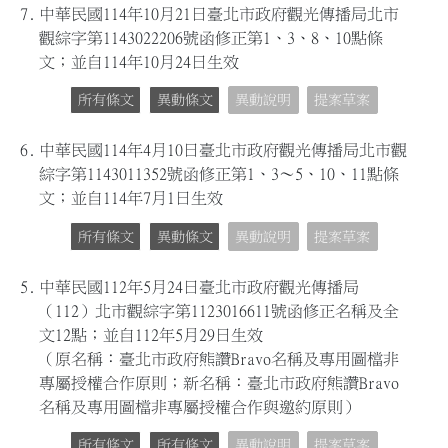
7.
中華民國114年10月21日臺北市政府觀光傳播局北市
觀綜字第1143022206號函修正第1、3、8、10點條
文；並自114年10月24日生效
所有條文
異動條文
異動說明
提案草案
6.
中華民國114年4月10日臺北市政府觀光傳播局北市觀
綜字第1143011352號函修正第1、3～5、10、11點條
文；並自114年7月1日生效
所有條文
異動條文
異動說明
提案草案
5.
中華民國112年5月24日臺北市政府觀光傳播局
（112）北市觀綜字第1123016611號函修正名稱及全
文12點；並自112年5月29日生效
（原名稱：臺北市政府熊讚Bravo名稱及專用圖檔非
專屬授權合作原則；新名稱：臺北市政府熊讚Bravo
名稱及專用圖檔非專屬授權合作與邀約原則）
所有條文
所有條文
異動說明
提案草案