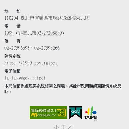
地 址
110204 臺北市信義區市府路1號8樓東北區
電 話
1999
(非臺北市
02-27208889
)
傳 真
02-27596695、02-27593266
陳情系統
https://1999.gov.taipei
電子信箱
la_laws@gov.taipei
本局信箱係處理與系統相關之問題，其餘市政問題請至陳情系統反
映。
小
中
大