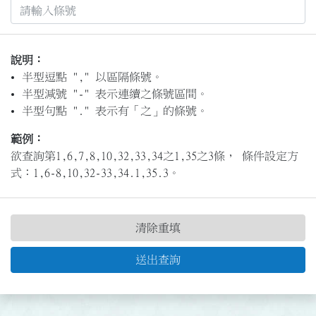
說明：
半型逗點 "," 以區隔條號。
半型減號 "-" 表示連續之條號區間。
半型句點 "." 表示有「之」的條號。
範例：
欲查詢第1,6,7,8,10,32,33,34之1,35之3條， 條件設定方
式：1,6-8,10,32-33,34.1,35.3。
清除重填
送出查詢