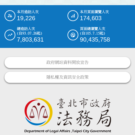
本月造訪人次
本月頁面瀏覽人次
:::
19,226
174,603
總造訪人次
頁面總瀏覽人次
(自93.07.26起)
(自105.7.15起)
7,803,631
90,435,758
政府網站資料開放宣告
隱私權及資訊安全政策