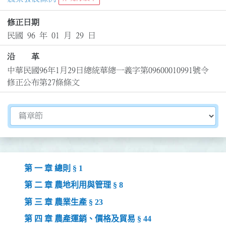
修正日期
民國 96 年 01 月 29 日
沿 革
中華民國96年1月29日總統華總一義字第09600010991號令
修正公布第27條條文
切換選擇法規資訊內容
第 一 章 總則 § 1
第 二 章 農地利用與管理 § 8
第 三 章 農業生產 § 23
第 四 章 農產運銷、價格及貿易 § 44