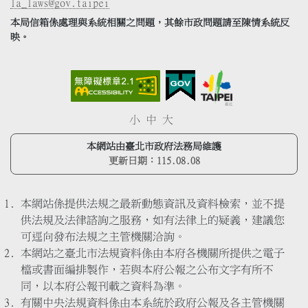
la_laws@gov.taipei
本局信箱係處理與系統相關之問題，其餘市政問題請至陳情系統反
映。
小
中
大
本網站由臺北市政府法務局維護
更新日期：
115.08.08
本網站係提供法規之最新動態資訊及資料檢索，並不提
供法規及法律諮詢之服務，如有法律上的疑義，建議您
可逕向發布法規之主管機關洽詢。
本網站之臺北市法規資料係由本府各機關所提供之電子
檔或書面編排製作，若與本府公報之公布文字有所不
同，以本府公報刊載之資料為準。
有關中央法規資料係由本系統於政府公報及各主管機關