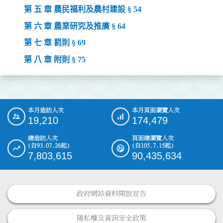
第 五 章 農民福利及農村建設 § 54
第 六 章 農業研究及推廣 § 64
第 七 章 罰則 § 69
第 八 章 附則 § 75
本月造訪人次
本月頁面瀏覽人次
:::
19,210
174,479
總造訪人次
頁面總瀏覽人次
(自93.07.26起)
(自105.7.15起)
7,803,615
90,435,634
政府網站資料開放宣告
隱私權及資訊安全政策