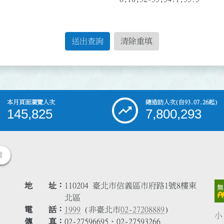
送出查詢
清除重填
本月頁面瀏覽人次
總造訪人次
(自93.07.26起)
145,825
7,800,293
策
地 址
110204 臺北市信義區市府路1號8樓東
北區
電 話
1999
(非臺北市
02-27208889
)
小
傳 真
02-27596695、02-27593266