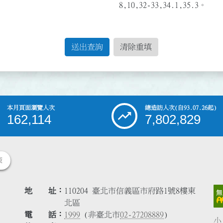
8,10,32-33,34.1,35.3。
送出查詢
清除重填
本月頁面瀏覽人次
總造訪人次
(自93.07.26起)
162,114
7,802,829
策
地 址
110204 臺北市信義區市府路1號8樓東
北區
電 話
1999
(非臺北市
02-27208889
)
小