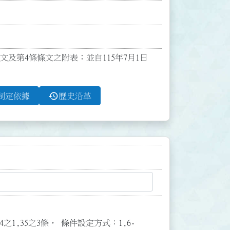
條文及第4條條文之附表；並自115年7月1日
history
制定依據
歷史沿革
3,34之1,35之3條， 條件設定方式：1,6-