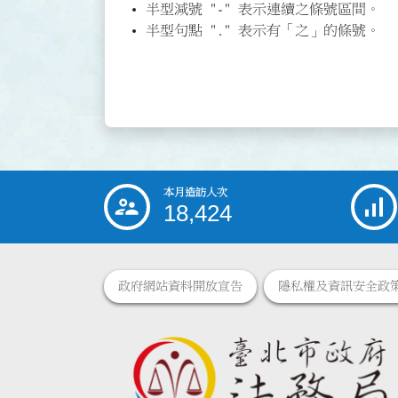
半型減號 "-" 表示連續之條號區間。
半型句點 "." 表示有「之」的條號。
本月造訪人次
:::
18,424
政府網站資料開放宣告
隱私權及資訊安全政