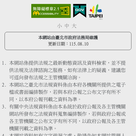
小
中
大
本網站由臺北市政府法務局維護
更新日期：
115.08.10
本網站係提供法規之最新動態資訊及資料檢索，並不提
供法規及法律諮詢之服務，如有法律上的疑義，建議您
可逕向發布法規之主管機關洽詢。
本網站之臺北市法規資料係由本府各機關所提供之電子
檔或書面編排製作，若與本府公報之公布文字有所不
同，以本府公報刊載之資料為準。
有關中央法規資料係由本系統於政府公報及各主管機關
網站所發布之法規資料蒐集編排製作，若與政府公報或
各主管機關之公布文字有所不同，以政府公報及各主管
機關刊載之資料為準。
本網站資料如有文字疏漏之處，敬請告知本網站管理人