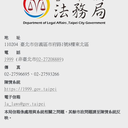
地 址
110204 臺北市信義區市府路1號8樓東北區
電 話
1999
(非臺北市
02-27208889
)
傳 真
02-27596695、02-27593266
陳情系統
https://1999.gov.taipei
電子信箱
la_laws@gov.taipei
本局信箱係處理與系統相關之問題，其餘市政問題請至陳情系統反
映。