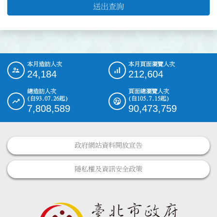
送出查詢
本月造訪人次
本月頁面瀏覽人次
:::
24,184
212,604
總造訪人次
頁面總瀏覽人次
(自93.07.26起)
(自105.7.15起)
7,808,589
90,473,759
政府網站資料開放宣告
隱私權及資訊安全政策