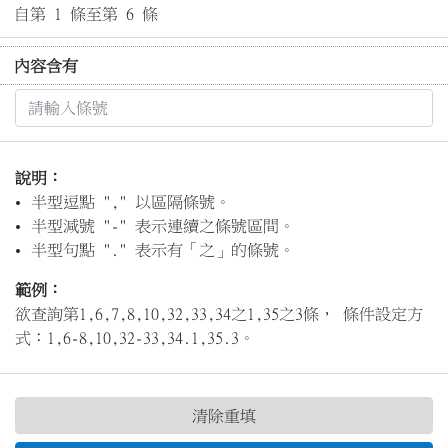
自第 1 條至第 6 條
內容含有
說明：
半型逗點 "," 以區隔條號。
半型減號 "-" 表示連續之條號區間。
半型句點 "." 表示有「之」的條號。
範例：
欲查詢第1,6,7,8,10,32,33,34之1,35之3條， 條件設定方
式：1,6-8,10,32-33,34.1,35.3。
清除重填