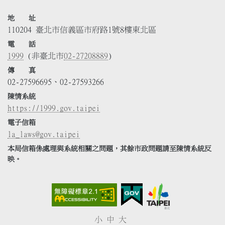
地 址
110204 臺北市信義區市府路1號8樓東北區
電 話
1999
(非臺北市
02-27208889
)
傳 真
02-27596695、02-27593266
陳情系統
https://1999.gov.taipei
電子信箱
la_laws@gov.taipei
本局信箱係處理與系統相關之問題，其餘市政問題請至陳情系統反
映。
小
中
大