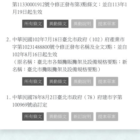
第11330001912號令修正發布第3點條文；並自113年1
月19日起生效
所有條文
異動條文
異動說明
提案草案
2.
中華民國102年7月18日臺北市政府（102）府產業市
字第10231488800號令修正發布名稱及全文3點；並自
102年8月16日起生效
（原名稱：臺北市各類攤販攤架及設備規格要點；新
名稱：臺北市攤販攤架及設備規格要點）
所有條文
異動條文
異動說明
提案草案
1.
中華民國78年8月2日臺北市政府（78）府建市字第
100969號函訂定
所有條文
異動條文
新訂說明
提案草案