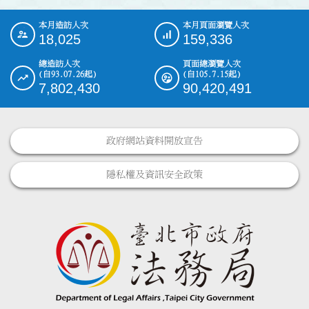
本月造訪人次
本月頁面瀏覽人次
:::
18,025
159,336
總造訪人次
頁面總瀏覽人次
(自93.07.26起)
(自105.7.15起)
7,802,430
90,420,491
政府網站資料開放宣告
隱私權及資訊安全政策