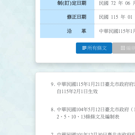
制(訂)定日期
民國 72 年 06 
修正日期
民國 115 年 01
沿 革
中華民國115年1
subject
apps
所有條文
編
9.
中華民國115年1月21日臺北市政府府
自115年2月1日生效
8.
中華民國104年5月12日臺北市政府（1
2、5、10、13條條文及編制表
7.
中華民國101年12月30日臺北市政府府