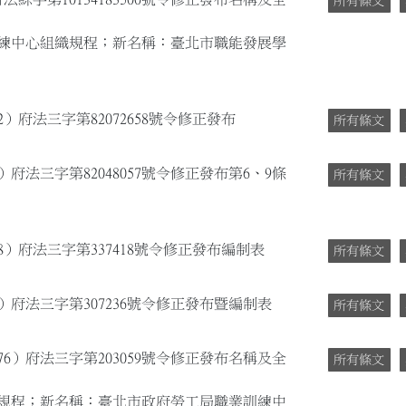
所有條文
練中心組織規程；新名稱：臺北市職能發展學
2）府法三字第82072658號令修正發布
所有條文
）府法三字第82048057號令修正發布第6、9條
所有條文
8）府法三字第337418號令修正發布編制表
所有條文
）府法三字第307236號令修正發布暨編制表
所有條文
76）府法三字第203059號令修正發布名稱及全
所有條文
規程；新名稱：臺北市政府勞工局職業訓練中