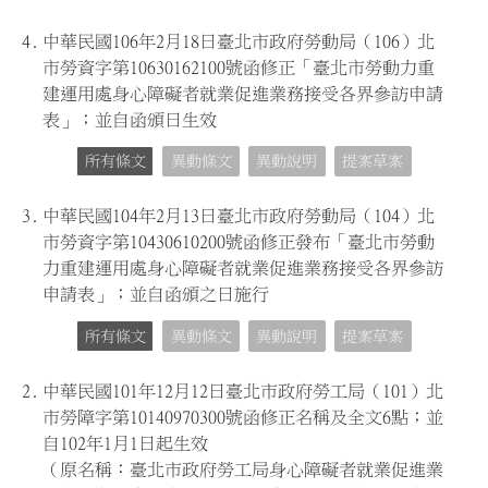
4.
中華民國106年2月18日臺北市政府勞動局（106）北
市勞資字第10630162100號函修正「臺北市勞動力重
建運用處身心障礙者就業促進業務接受各界參訪申請
表」；並自函頒日生效
所有條文
異動條文
異動說明
提案草案
3.
中華民國104年2月13日臺北市政府勞動局（104）北
市勞資字第10430610200號函修正發布「臺北市勞動
力重建運用處身心障礙者就業促進業務接受各界參訪
申請表」；並自函頒之日施行
所有條文
異動條文
異動說明
提案草案
2.
中華民國101年12月12日臺北市政府勞工局（101）北
市勞障字第10140970300號函修正名稱及全文6點；並
自102年1月1日起生效
（原名稱：臺北市政府勞工局身心障礙者就業促進業