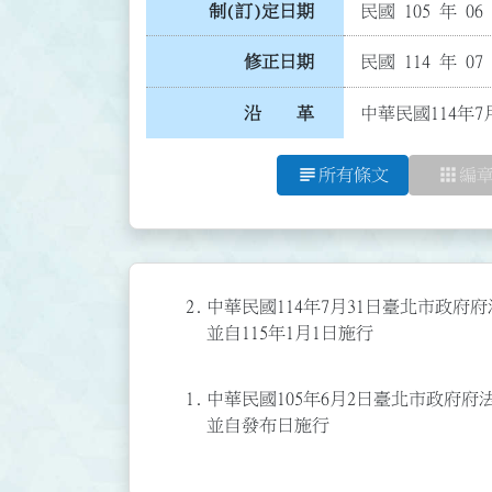
制(訂)定日期
民國 105 年 06
修正日期
民國 114 年 07
沿 革
中華民國114年7
subject
apps
所有條文
編
2.
中華民國114年7月31日臺北市政府府法
並自115年1月1日施行
1.
中華民國105年6月2日臺北市政府府法綜
並自發布日施行