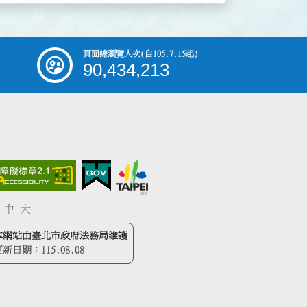
頁面總瀏覽人次
(自105.7.15起)
90,434,213
中
大
本網站由臺北市政府法務局維護
更新日期：
115.08.08