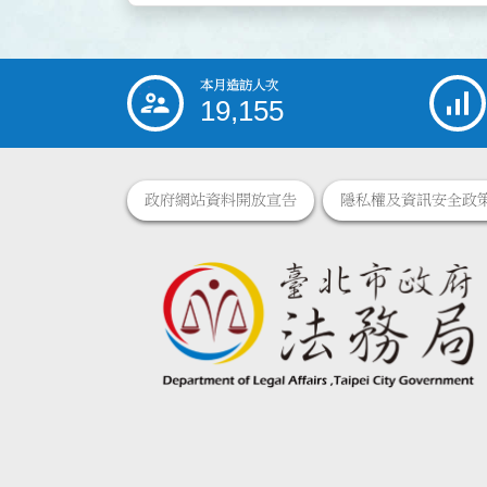
本月造訪人次
:::
19,155
政府網站資料開放宣告
隱私權及資訊安全政