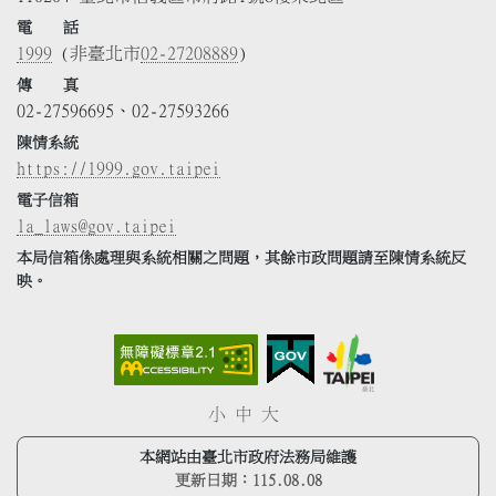
電 話
1999
(非臺北市
02-27208889
)
傳 真
02-27596695、02-27593266
陳情系統
https://1999.gov.taipei
電子信箱
la_laws@gov.taipei
本局信箱係處理與系統相關之問題，其餘市政問題請至陳情系統反
映。
小
中
大
本網站由臺北市政府法務局維護
更新日期：
115.08.08