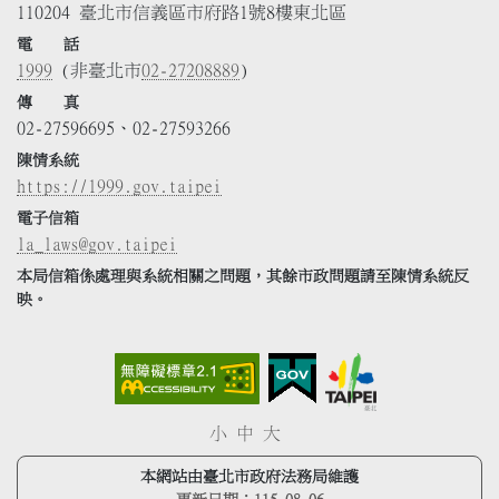
110204 臺北市信義區市府路1號8樓東北區
電 話
1999
(非臺北市
02-27208889
)
傳 真
02-27596695、02-27593266
陳情系統
https://1999.gov.taipei
電子信箱
la_laws@gov.taipei
本局信箱係處理與系統相關之問題，其餘市政問題請至陳情系統反
映。
小
中
大
本網站由臺北市政府法務局維護