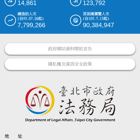
14,861
123,792
總造訪人次
頁面總瀏覽人次
(自93.07.26起)
(自105.7.15起)
7,799,266
90,384,947
政府網站資料開放宣告
隱私權及資訊安全政策
地 址