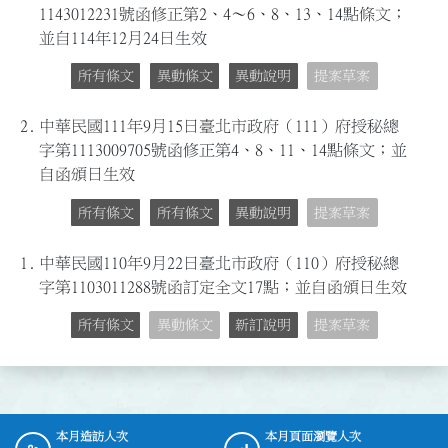
1143012231號函修正第2、4～6、8、13、14點條文；
並自114年12月24日生效
所有條文
異動條文
異動說明
提案草案
2.
中華民國111年9月15日臺北市政府（111）府授秘總
字第1113009705號函修正第4、8、11、14點條文；並
自函頒日生效
所有條文
所有條文
異動說明
提案草案
1.
中華民國110年9月22日臺北市政府（110）府授秘總
字第1103011288號函訂定全文17點；並自函頒日生效
所有條文
異動條文
新訂說明
提案草案
本月造訪人次
本月頁面瀏覽人次
:::