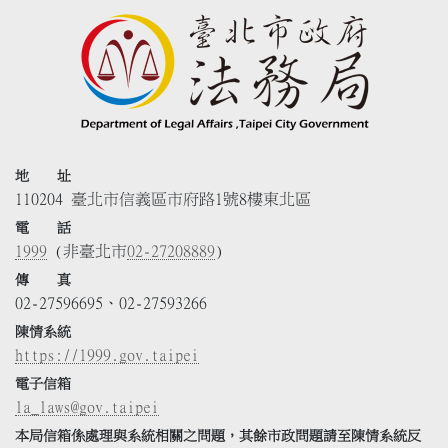
地 址
110204 臺北市信義區市府路1號8樓東北區
電 話
1999
(非臺北市
02-27208889
)
傳 真
02-27596695、02-27593266
陳情系統
https://1999.gov.taipei
電子信箱
la_laws@gov.taipei
本局信箱係處理與系統相關之問題，其餘市政問題請至陳情系統反