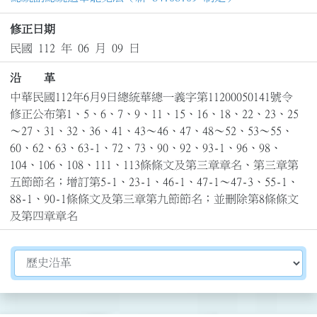
修正日期
民國 112 年 06 月 09 日
沿 革
中華民國112年6月9日總統華總一義字第11200050141號令
修正公布第1、5、6、7、9、11、15、16、18、22、23、25
～27、31、32、36、41、43～46、47、48～52、53～55、
60、62、63、63-1、72、73、90、92、93-1、96、98、
104、106、108、111、113條條文及第三章章名、第三章第
五節節名；增訂第5-1、23-1、46-1、47-1～47-3、55-1、
88-1、90-1條條文及第三章第九節節名；並刪除第8條條文
及第四章章名
切換選擇法規資訊內容