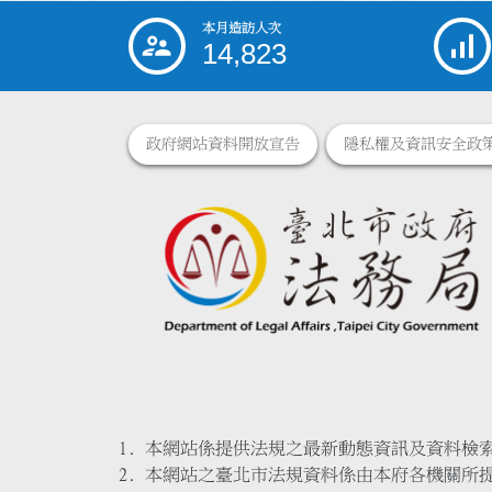
本月造訪人次
:::
14,823
政府網站資料開放宣告
隱私權及資訊安全政
本網站係提供法規之最新動態資訊及資料檢
本網站之臺北市法規資料係由本府各機關所