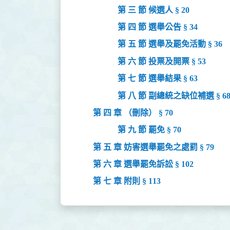
第 三 節 候選人 § 20
第 四 節 選舉公告 § 34
第 五 節 選舉及罷免活動 § 36
第 六 節 投票及開票 § 53
第 七 節 選舉結果 § 63
第 八 節 副總統之缺位補選 § 6
第 四 章 （刪除） § 70
第 九 節 罷免 § 70
第 五 章 妨害選舉罷免之處罰 § 79
第 六 章 選舉罷免訴訟 § 102
第 七 章 附則 § 113