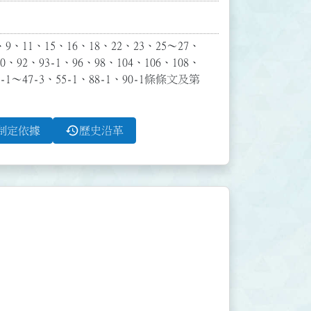
、11、15、16、18、22、23、25～27、
0、92、93-1、96、98、104、106、108、
～47-3、55-1、88-1、90-1條條文及第
history
制定依據
歷史沿革