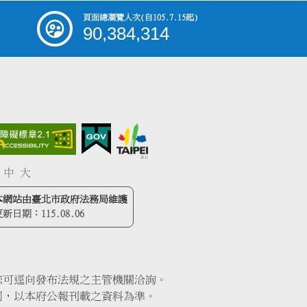
頁面總瀏覽人次
(自105.7.15起)
90,384,314
中
大
本網站由臺北市政府法務局維護
更新日期：
115.08.06
您可逕向發布法規之主管機關洽詢。
同，以本府公報刊載之資料為準。