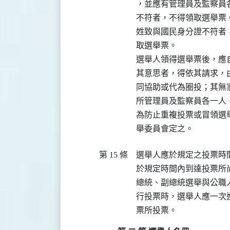
，並應有管理員及監察員
不符者，不得領取選舉票
姓致與國民身分證不符者
取選舉票。

選舉人領得選舉票後，應
其意思者，得依其請求，
同協助或代為圈投；其無
所管理員及監察員各一人
為防止重複投票或冒領選
舉委員會定之。
第 15 條
選舉人應於規定之投票時
於規定時間內到達投票所
總統、副總統選舉與公職
行投票時，選舉人應一次
票所投票。