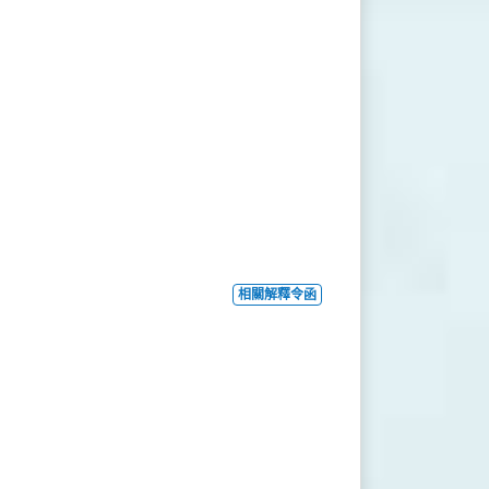
相關解釋令函