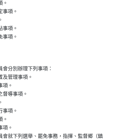
。

事項。



事項。

免事項。
員會分別辦理下列事項：

及管理事項。

項。

督導事項。



事項。

。

項。

員會就下列選舉、罷免事務，指揮、監督鄉（鎮
