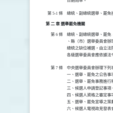
日期為準。
第 5-1 條
總統、副總統選舉、罷免
第 二 章 選舉罷免機關
第 6 條
總統、副總統選舉、罷免
、縣（市）選舉委員會辦
總統之缺位補選，由立法院
各級選舉委員會應依據法
第 7 條
中央選舉委員會辦理下列事
一、選舉、罷免之公告事項
二、選舉、罷免事務進行程
三、候選人申請登記事項。
四、候選人資格之審定事項
五、選舉、罷免宣導之策劃
六、候選人電視政見發表