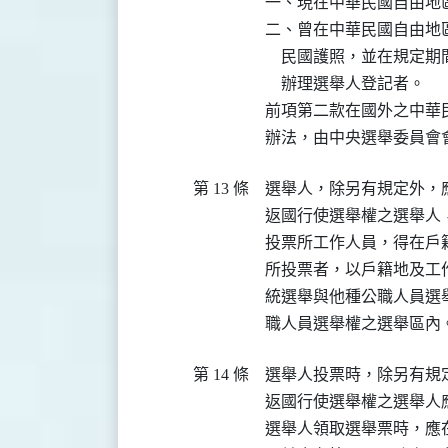
一、現在中華民國自由地
二、曾在中華民國自由地
    民國護照，並在規
    辦理選舉人登記者。

前項第二款在國外之中華
辦法，由中央選舉委員會
第 13 條
選舉人，除另有規定外，
返國行使選舉權之選舉人
投票所工作人員，得在戶
所投票者，以戶籍地及工作
統選舉與他種公職人員選
職人員選舉權之選舉區內
第 14 條
選舉人投票時，除另有規
返國行使選舉權之選舉人
選舉人領取選舉票時，應