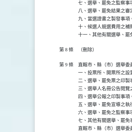
七、選舉、罷免之監察事項
八、選舉、罷免結果之審定
九、當選證書之製發事項。
十、候選人競選費用之補貼
十一、其他有關選舉、罷
第 8 條
（刪除）
第 9 條
直轄市、縣（市）選舉委
一、投票所、開票所之設置
二、選舉、罷免票之印製事
三、選舉人名冊公告閱覽之
四、選舉公報之印製事項。
五、選舉、罷免宣導之執行
六、選舉、罷免之監察事項
七、其他有關選舉、罷免事
直轄市、縣（市）選舉委