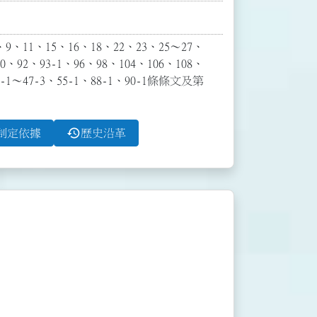
、11、15、16、18、22、23、25～27、
0、92、93-1、96、98、104、106、108、
～47-3、55-1、88-1、90-1條條文及第
history
制定依據
歷史沿革