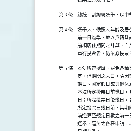
第 3 條
總統、副總統選舉，以中
第 4 條
選舉人、候選人年齡及居
前一日為準，並以戶籍登記
前項居住期間之計算，自
重行投票者，仍依原投票
第 5 條
本法所定選舉、罷免各種
定。但期間之末日，除因
期日、國定假日或其他休息
本法所定投票日前幾日，
日；所定投票日後幾日，
所定投票日幾日前，其期
前逆算至規定日數之前一
選舉、罷免之各種申請，