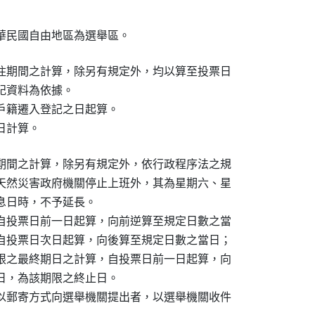
華民國自由地區為選舉區。
住期間之計算，除另有規定外，均以算至投票日

資料為依據。

戶籍遷入登記之日起算。

日計算。
期間之計算，除另有規定外，依行政程序法之規

天然災害政府機關停止上班外，其為星期六、星

日時，不予延長。

自投票日前一日起算，向前逆算至規定日數之當

自投票日次日起算，向後算至規定日數之當日；

限之最終期日之計算，自投票日前一日起算，向

日，為該期限之終止日。

以郵寄方式向選舉機關提出者，以選舉機關收件
