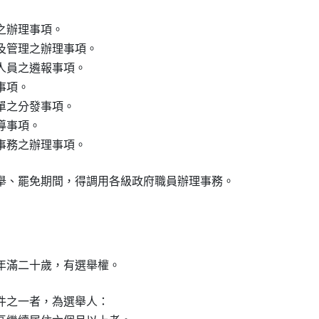
辦理事項。

管理之辦理事項。

員之遴報事項。

項。

之分發事項。

事項。

事務之辦理事項。
舉、罷免期間，得調用各級政府職員辦理事務。
年滿二十歲，有選舉權。
件之一者，為選舉人：
