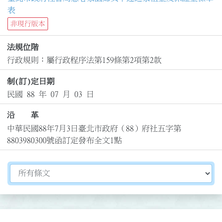
表
非現行版本
法規位階
行政規則：屬行政程序法第159條第2項第2款
制(訂)定日期
民國 88 年 07 月 03 日
沿 革
中華民國88年7月3日臺北市政府（88）府社五字第
8803980300號函訂定發布全文1點
切換選擇法規資訊內容