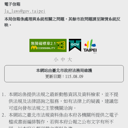
電子信箱
la_laws@gov.taipei
本局信箱係處理與系統相關之問題，其餘市政問題請至陳情系統反
映。
小
中
大
本網站由臺北市政府法務局維護
更新日期：
115.08.09
本網站係提供法規之最新動態資訊及資料檢索，並不提
供法規及法律諮詢之服務，如有法律上的疑義，建議您
可逕向發布法規之主管機關洽詢。
本網站之臺北市法規資料係由本府各機關所提供之電子
檔或書面編排製作，若與本府公報之公布文字有所不