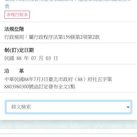
表
非現行版本
法規位階
行政規則：屬行政程序法第159條第2項第2款
制(訂)定日期
民國 88 年 07 月 03 日
沿 革
中華民國88年7月3日臺北市政府（88）府社五字第
8803980300號函訂定發布全文1點
切換選擇法規資訊內容