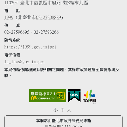
110204 臺北市信義區市府路1號8樓東北區
電 話
1999
(非臺北市
02-27208889
)
傳 真
02-27596695、02-27593266
陳情系統
https://1999.gov.taipei
電子信箱
la_laws@gov.taipei
本局信箱係處理與系統相關之問題，其餘市政問題請至陳情系統反
映。
小
中
大
本網站由臺北市政府法務局維護
更新日期：
115.08.08