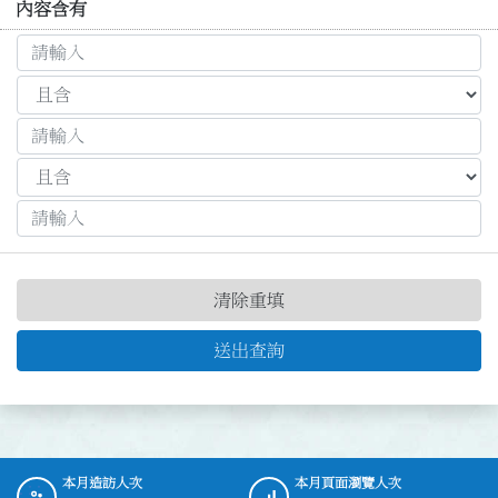
內容含有
清除重填
送出查詢
本月造訪人次
本月頁面瀏覽人次
:::