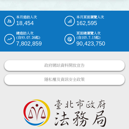
本月造訪人次
本月頁面瀏覽人次
:::
18,454
162,595
總造訪人次
頁面總瀏覽人次
(自93.07.26起)
(自105.7.15起)
7,802,859
90,423,750
政府網站資料開放宣告
隱私權及資訊安全政策