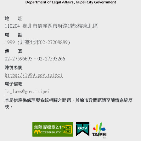
地 址
110204 臺北市信義區市府路1號8樓東北區
電 話
1999
(非臺北市
02-27208889
)
傳 真
02-27596695、02-27593266
陳情系統
https://1999.gov.taipei
電子信箱
la_laws@gov.taipei
本局信箱係處理與系統相關之問題，其餘市政問題請至陳情系統反
映。