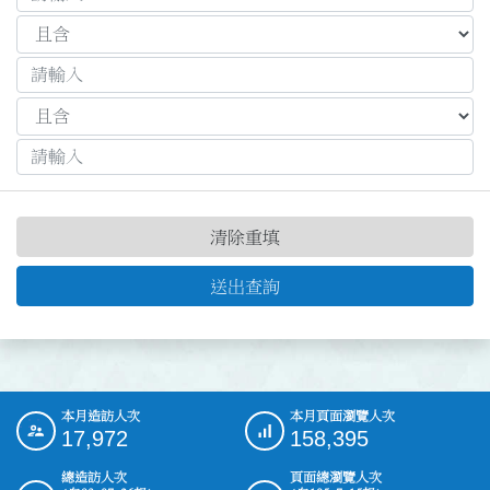
清除重填
送出查詢
本月造訪人次
本月頁面瀏覽人次
:::
17,972
158,395
總造訪人次
頁面總瀏覽人次