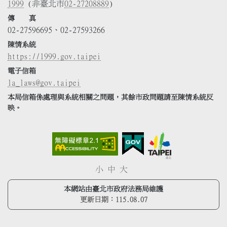
1999
(非臺北市
02-27208889
)
傳 真
02-27596695、02-27593266
陳情系統
https://1999.gov.taipei
電子信箱
la_laws@gov.taipei
本局信箱係處理與系統相關之問題，其餘市政問題請至陳情系統反
映。
小
中
大
本網站由臺北市政府法務局維護
更新日期：
115.08.07