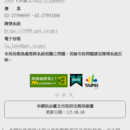
1999
(非臺北市
02-27208889
)
傳 真
02-27596695、02-27593266
陳情系統
https://1999.gov.taipei
電子信箱
la_laws@gov.taipei
本局信箱係處理與系統相關之問題，其餘市政問題請至陳情系統反
映。
小
中
大
本網站由臺北市政府法務局維護
更新日期：
115.08.08