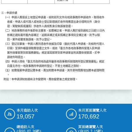
三、申請手續

    （一）申請人應填妥土地登記申請書，檢附前列文件向地政事務所申請收件，取得收件

          收據，申請人或代理人或地政士登記助理員於收件時應提出身分證明文件（身分

          證、駕駛執照或護照）供收件人員核對身分無誤後發還。

    （二）地政事務所收件後即依法審查，如需補正者，申請人應於接到通知之日起15日內

          依補正通知書所載內容補正，逾期未補正或未照補正事項完全補正者，則予以駁

          回。案件經審查無誤後，則予以登記。

    （三）登記完畢後，申請人應持憑收件收據及印章（委託代理人申請者，則檢附代理人

          印章）至領件櫃臺領取應發還之文件，或依「臺北市各地政事務所受理人民申請

          案件辦畢郵寄到家服務要點」規定填寫郵寄到家申請單並附具雙掛號郵資，於申

          請收件時提出。

    （四）申請人得依「臺北市政府地政處所屬各地政事務所辦理跨所登記實施要點」規定

          向臺北市任一地政事務所申請跨所登記，不受土地轄區之限制。

    （五）如需隨案申請登記謄本者，應加附謄本申請書，其作業時間應增加謄本處理時間

          。

    附註：本申請須知如遇有法令變更時，應依變更後之規定辦理。
本月造訪人次
本月頁面瀏覽人次
:::
19,057
170,692
總造訪人次
頁面總瀏覽人次
(自93.07.26起)
(自105.7.15起)