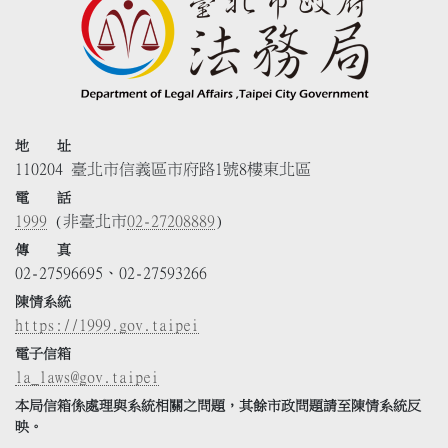
地 址
110204 臺北市信義區市府路1號8樓東北區
電 話
1999
(非臺北市
02-27208889
)
傳 真
02-27596695、02-27593266
陳情系統
https://1999.gov.taipei
電子信箱
la_laws@gov.taipei
本局信箱係處理與系統相關之問題，其餘市政問題請至陳情系統反
映。