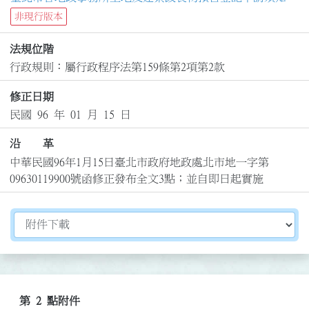
非現行版本
法規位階
行政規則：屬行政程序法第159條第2項第2款
修正日期
民國 96 年 01 月 15 日
沿 革
中華民國96年1月15日臺北市政府地政處北市地一字第
09630119900號函修正發布全文3點；並自即日起實施
切換選擇法規資訊內容
第 2 點附件