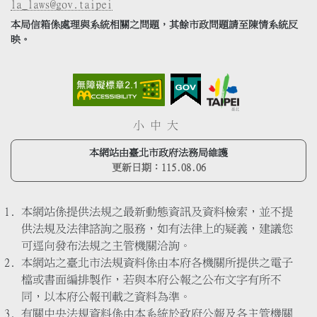
la_laws@gov.taipei
本局信箱係處理與系統相關之問題，其餘市政問題請至陳情系統反
映。
小
中
大
本網站由臺北市政府法務局維護
更新日期：
115.08.06
本網站係提供法規之最新動態資訊及資料檢索，並不提
供法規及法律諮詢之服務，如有法律上的疑義，建議您
可逕向發布法規之主管機關洽詢。
本網站之臺北市法規資料係由本府各機關所提供之電子
檔或書面編排製作，若與本府公報之公布文字有所不
同，以本府公報刊載之資料為準。
有關中央法規資料係由本系統於政府公報及各主管機關