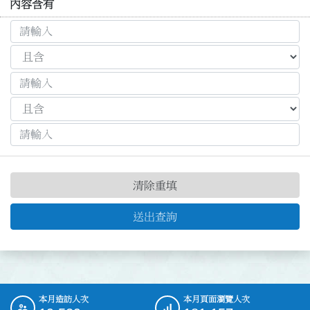
內容含有
清除重填
送出查詢
本月造訪人次
本月頁面瀏覽人次
:::