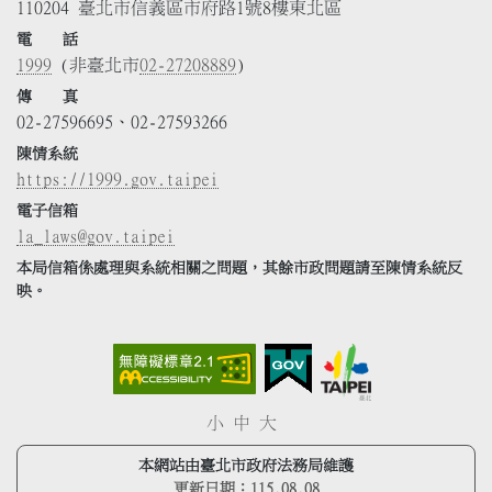
110204 臺北市信義區市府路1號8樓東北區
電 話
1999
(非臺北市
02-27208889
)
傳 真
02-27596695、02-27593266
陳情系統
https://1999.gov.taipei
電子信箱
la_laws@gov.taipei
本局信箱係處理與系統相關之問題，其餘市政問題請至陳情系統反
映。
小
中
大
本網站由臺北市政府法務局維護
更新日期：
115.08.08