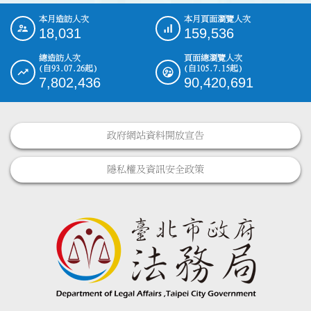
本月造訪人次
本月頁面瀏覽人次
:::
18,031
159,536
總造訪人次
頁面總瀏覽人次
(自93.07.26起)
(自105.7.15起)
7,802,436
90,420,691
政府網站資料開放宣告
隱私權及資訊安全政策