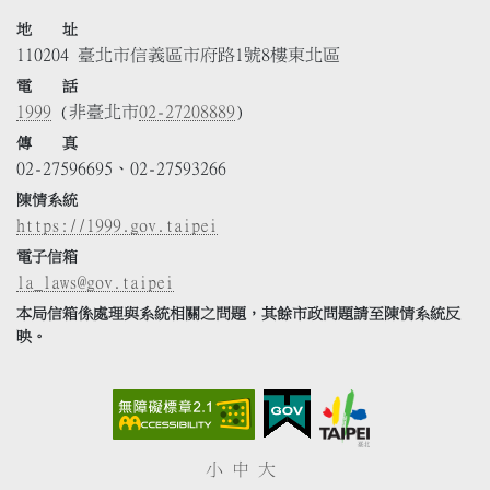
地 址
110204 臺北市信義區市府路1號8樓東北區
電 話
1999
(非臺北市
02-27208889
)
傳 真
02-27596695、02-27593266
陳情系統
https://1999.gov.taipei
電子信箱
la_laws@gov.taipei
本局信箱係處理與系統相關之問題，其餘市政問題請至陳情系統反
映。
小
中
大