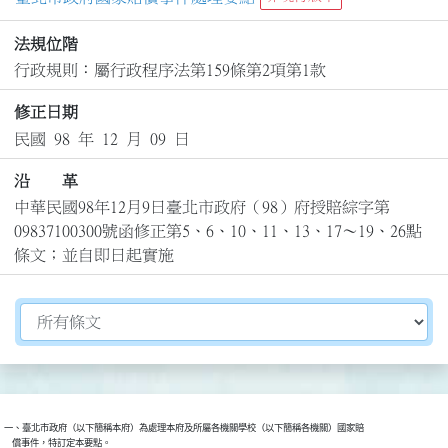
法規位階
行政規則：屬行政程序法第159條第2項第1款
修正日期
民國 98 年 12 月 09 日
沿 革
中華民國98年12月9日臺北市政府（98）府授賠綜字第
09837100300號函修正第5、6、10、11、13、17～19、26點
條文；並自即日起實施
切換選擇法規資訊內容
一、臺北市政府（以下簡稱本府）為處理本府及所屬各機關學校（以下簡稱各機關）國家賠

    償事件，特訂定本要點。
