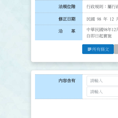
法規位階
行政規則：屬行政
修正日期
民國 98 年 12 
中華民國98年12
沿 革
自即日起實施
subject
所有條文
內容含有