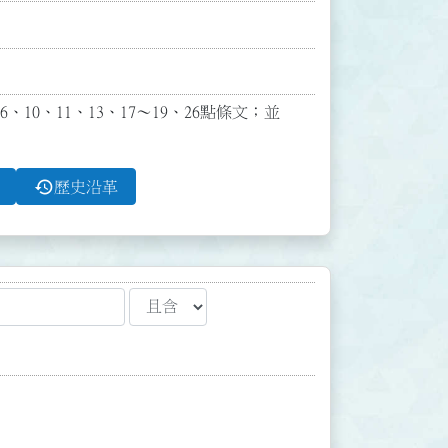
、10、11、13、17～19、26點條文；並
history
歷史沿革