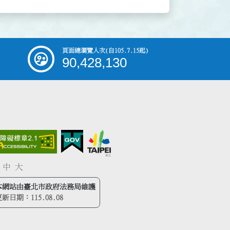
頁面總瀏覽人次
(自105.7.15起)
90,428,130
中
大
本網站由臺北市政府法務局維護
更新日期：
115.08.08