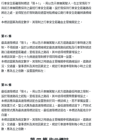
行車安全距離限制標誌「限 4-1」，用以告示車輛駕駛人，在正常情形下

與前方車輛間應保持之最短行車安全距離。設於限保持行車安全距離路段

將近之處，並得配合於限制路段適當地點標繪公路行車安全距離辨識標線

。

本標誌圖案為假定數字，其限制之行車安全距離由主管機關定之。
第 85 條
最高速限標誌「限５」，用以告示車輛駕駛人前方道路最高行車時速之限

制，不得超速。設於以標誌或標線規定最高速限路段起點及行車管制號誌

路口遠端適當距離處；里程漫長之路段，其中途得視需要增設之。

本標誌與第一百七十九條速度限制標字得同時或擇一設置。

本標誌圖案為假定數字，其限制之時速由主管機關參照路線設計、道路狀

況、交通量、肇事資料及其他因素定之。規定行車速率限制每小時之公里

數，應為五之倍數。設置圖例如左：
第 86 條
最低速限標誌「限６」，用以告示車輛駕駛人前方道路最低時速之限制。

設於限速路段之起點。里程漫長之路段，其中途得視實際需要增設之。

本標誌應與最高速限標誌配合設置懸掛於同一標誌桿上，而不單獨設置；

其裝置方式，豎立式應為最高速限標誌居上，最低速限標誌居下；門架式

或懸臂式應為最高速限標誌居左，最低速限標誌居右。本標誌為藍底白字

白邊。

本標誌圖案為假定數字，其限制之時速由主管機關參照路線設計、道路狀

況、交通量、肇事資料及其他因素定之。規定行車速率限制每小時之公里

數，應為五之倍數。