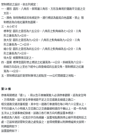
禁制標誌之設計，依左列規定：

一、體形  圓形、八角形、倒等邊三角形、方形及專用於鐵路平交道之交

    叉形。

二、顏色  除特殊標誌另有規定外，遵行標誌為藍底白色圖案，禁止  限

    制標誌為白底紅邊黑色圖案。

三、大小尺寸

    標準型  圓形之直徑為六五公分，八角形之對角線為七○公分，三角

    形之邊長為九○公分。

    放大型  圓形之直徑為九○公分，八角形之對角線為九○公分，三角

    形之邊長為一二○公分。

    縮小型  圓形之直徑為四五公分，八角形之對角線為五○公分，三角

    形之邊長為六○公分。

    特大型  視實際情況定之。

四、圖案  標準型圓形禁止標誌之紅邊寬為一○公分，斜線寬為六公分，

    斜線方向自左上至右下經中心與垂線成四五度交角。限制標誌之紅邊

    寬為一○公分。

五、禁制標誌設於距禁制事項之起點至一○○公尺間適當之地點。
第 58 條
停車再開標誌「遵 1」，用以告示車輛駕駛人必須停車觀察，認為安全時

，方得再開。設於安全停車視距不足之交岔道路支線道之路口。

相交道路交通流量相當，其中任一道路行車速限在每小時六十公里以上，

平均日最大八小時進入交岔路口之交通量總和達四千輛以上，或一年內有

五次以上交通事故紀錄者，該路口各行車方向均應設置本標誌。

本標誌為八角形，紅底白字白色細邊，設置地點應與停止線平齊或附近之

處。已設有號誌管制交通之處免設之。並得視需要以附牌標繪英文說明。

附牌圖例如下：

設置圖例如下：