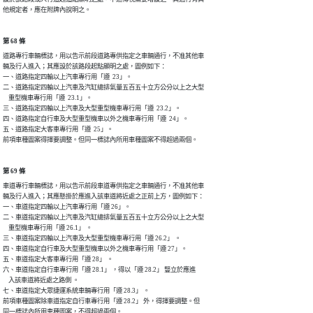
他規定者，應在附牌內說明之。
第 68 條
道路專行車輛標誌，用以告示前段道路專供指定之車輛通行，不准其他車

輛及行人進入；其應設於該路段起點顯明之處，圖例如下：

一、道路指定四輪以上汽車專行用「遵  23」。

二、道路指定四輪以上汽車及汽缸總排氣量五百五十立方公分以上之大型

    重型機車專行用「遵  23.1」。

三、道路指定四輪以上汽車及大型重型機車專行用「遵  23.2」。

四、道路指定自行車及大型重型機車以外之機車專行用「遵  24」。

五、道路指定大客車專行用「遵  25」。

前項車種圖案得擇要調整。但同一標誌內所用車種圖案不得超過兩個。
第 69 條
車道專行車輛標誌，用以告示前段車道專供指定之車輛通行，不准其他車

輛及行人進入；其應懸掛於應進入該車道將近處之正前上方，圖例如下：

一、車道指定四輪以上汽車專行用「遵 26」。

二、車道指定四輪以上汽車及汽缸總排氣量五百五十立方公分以上之大型

    重型機車專行用「遵 26.1」 。

三、車道指定四輪以上汽車及大型重型機車專行用「遵 26.2」 。

四、車道指定自行車及大型重型機車以外之機車專行用「遵 27」。

五、車道指定大客車專行用「遵 28」 。

六、車道指定自行車專行用「遵 28.1」 ，得以「遵 28.2」 豎立於應進

    入該車道將近處之路側 。

七、車道指定大眾捷運系統車輛專行用「遵 28.3」 。

前項車種圖案除車道指定自行車專行用「遵 28.2」 外，得擇要調整。但

同一標誌內所用車種圖案，不得超過兩個。
