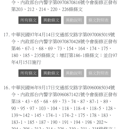
令、內政部台內警字第0970870816號令會銜修正發布
第203、212、214、220、226條條文
所有條文
異動條文
異動說明
條文對照表
17.
中華民國97年4月14日交通部交路字第0970085019號
令、內政部台內警字第0970870428號令會銜修正發布
第46、67-1、68、69、73、154、164、174、175、
180、185、235條條文；增訂第186-1條條文；並自97
年4月15日施行
所有條文
異動條文
異動說明
條文對照表
16.
中華民國96年9月17日交通部交路字第0960085034號
令、內政部台內警字第0960871421號令會銜修正發布
第18、43、65、68、69、73、74、87、87-1、89、
90、95、97、103、104、118、118-4、118-5、128、
139～142、145、174-1、174-2、175、178、183、
183-1、185、187、190、191、194、198、202～