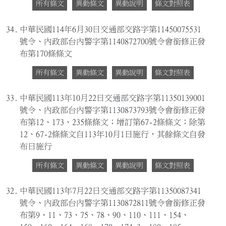
所有條文
異動條文
異動說明
條文對照表
34.
中華民國114年6月30日交通部交路字第11450075531
號令、內政部台內警字第1140872700號令會銜修正發
布第170條條文
所有條文
異動條文
異動說明
條文對照表
33.
中華民國113年10月22日交通部交路字第11350139001
號令、內政部台內警字第1130873793號令會銜修正發
布第12、173、235條條文；增訂第67-2條條文；除第
12、67-2條條文自113年10月1日施行，其餘條文自發
布日施行
所有條文
異動條文
異動說明
條文對照表
32.
中華民國113年7月22日交通部交路字第11350087341
號令、內政部台內警字第1130872811號令會銜修正發
布第9、11、73、75、78、90、110、111、154、