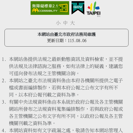
小
中
大
本網站由臺北市政府法務局維護
更新日期：
115.08.06
本網站係提供法規之最新動態資訊及資料檢索，並不提
供法規及法律諮詢之服務，如有法律上的疑義，建議您
可逕向發布法規之主管機關洽詢。
本網站之臺北市法規資料係由本府各機關所提供之電子
檔或書面編排製作，若與本府公報之公布文字有所不
同，以本府公報刊載之資料為準。
有關中央法規資料係由本系統於政府公報及各主管機關
網站所發布之法規資料蒐集編排製作，若與政府公報或
各主管機關之公布文字有所不同，以政府公報及各主管
機關刊載之資料為準。
本網站資料如有文字疏漏之處，敬請告知本網站管理人