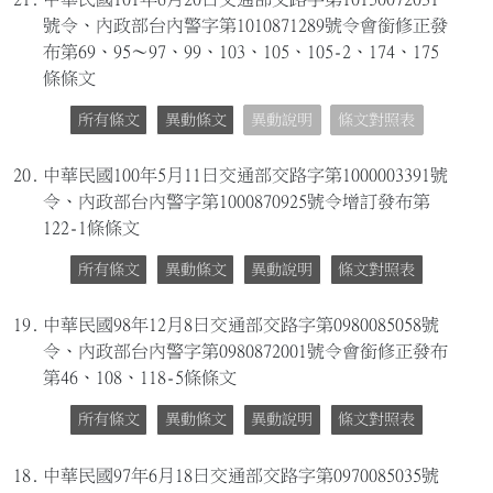
號令、內政部台內警字第1010871289號令會銜修正發
布第69、95～97、99、103、105、105-2、174、175
條條文
所有條文
異動條文
異動說明
條文對照表
20.
中華民國100年5月11日交通部交路字第1000003391號
令、內政部台內警字第1000870925號令增訂發布第
122-1條條文
所有條文
異動條文
異動說明
條文對照表
19.
中華民國98年12月8日交通部交路字第0980085058號
令、內政部台內警字第0980872001號令會銜修正發布
第46、108、118-5條條文
所有條文
異動條文
異動說明
條文對照表
18.
中華民國97年6月18日交通部交路字第0970085035號