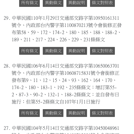
所有條文
異動條文
異動說明
條文對照表
29.
中華民國110年1月29日交通部交路字第10950161311
號令、內政部台內警字第1100870213號令會銜修正發
布第58、59、172、174-2、180、185、188、188-2、
189、211、217、224、226、229、231條條文
所有條文
異動條文
異動說明
條文對照表
28.
中華民國106年6月14日交通部交路字第10650063701
號令、內政部台內警字第10608715831號令會銜修正
發布第9、11、12、15、24、93、162、164、170、
174-2、180、183-1、192、235條條文；增訂第55-
2、87-3、90-2、132-1、188-2條條文；並自發布日
施行；但第55-2條條文自107年1月1日施行
所有條文
異動條文
異動說明
條文對照表
27.
中華民國104年5月14日交通部交路字第10450048961