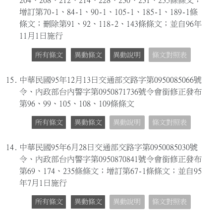
204、208、212、214、228、230、231、235條條文；
增訂第70-1、84-1、90-1、105-1、185-1、189-1條
條文；刪除第91、92、118-2、143條條文；並自96年
11月1日施行
所有條文
異動條文
異動說明
條文對照表
15.
中華民國95年12月13日交通部交路字第0950085066號
令、內政部台內警字第0950871736號令會銜修正發布
第96、99、105、108、109條條文
所有條文
異動條文
異動說明
條文對照表
14.
中華民國95年6月28日交通部交路字第0950085030號
令、內政部台內警字第0950870841號令會銜修正發布
第69、174、235條條文；增訂第67-1條條文；並自95
年7月1日施行
所有條文
異動條文
異動說明
條文對照表