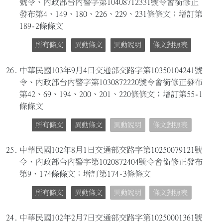
號令、內政部台內警字第10408712331號令會銜修正
發布第4、149、180、226、229、231條條文；增訂第
189-2條條文
所有條文
異動條文
異動說明
條文對照表
26.
中華民國103年9月4日交通部交路字第10350104241號
令、內政部台內警字第1030872220號令會銜修正發布
第42、69、194、200、201、220條條文；增訂第55-1
條條文
所有條文
異動條文
異動說明
條文對照表
25.
中華民國102年8月1日交通部交路字第10250079121號
令、內政部台內警字第1020872404號令會銜修正發布
第9、174條條文；增訂第174-3條條文
所有條文
異動條文
異動說明
條文對照表
24.
中華民國102年2月7日交通部交路字第10250001361號