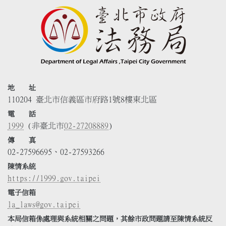
地 址
110204 臺北市信義區市府路1號8樓東北區
電 話
1999
(非臺北市
02-27208889
)
傳 真
02-27596695、02-27593266
陳情系統
https://1999.gov.taipei
電子信箱
la_laws@gov.taipei
本局信箱係處理與系統相關之問題，其餘市政問題請至陳情系統反