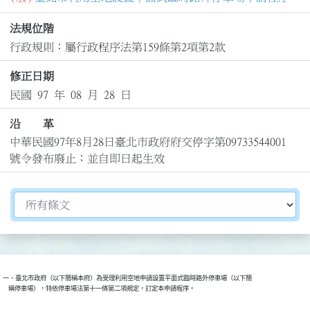
法規位階
行政規則：屬行政程序法第159條第2項第2款
修正日期
民國 97 年 08 月 28 日
沿 革
中華民國97年8月28日臺北市政府府交停字第09733544001
號令發布廢止；並自即日起生效
切換選擇法規資訊內容
一、臺北市政府（以下簡稱本府）為受理利用空地申請設置平面式臨時路外停車場（以下簡

    稱停車場），特依停車場法第十一條第二項規定，訂定本申請程序。