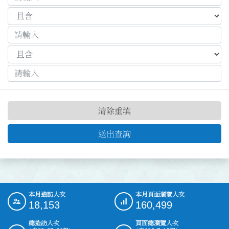
清除重填
送出查詢
本月造訪人次
本月頁面瀏覽人次
:::
18,153
160,499
總造訪人次
頁面總瀏覽人次