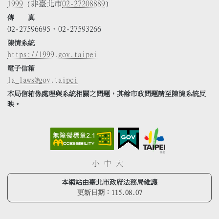
1999
(非臺北市
02-27208889
)
傳 真
02-27596695、02-27593266
陳情系統
https://1999.gov.taipei
電子信箱
la_laws@gov.taipei
本局信箱係處理與系統相關之問題，其餘市政問題請至陳情系統反
映。
小
中
大
本網站由臺北市政府法務局維護
更新日期：
115.08.07