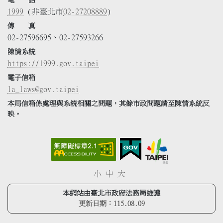
1999
(非臺北市
02-27208889
)
傳 真
02-27596695、02-27593266
陳情系統
https://1999.gov.taipei
電子信箱
la_laws@gov.taipei
本局信箱係處理與系統相關之問題，其餘市政問題請至陳情系統反
映。
小
中
大
本網站由臺北市政府法務局維護
更新日期：
115.08.09