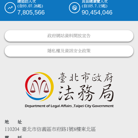
總造訪人次
頁面總瀏覽人次
(自93.07.26起)
(自105.7.15起)
7,805,566
90,454,046
政府網站資料開放宣告
隱私權及資訊安全政策
地 址
110204 臺北市信義區市府路1號8樓東北區
電 話