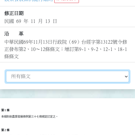
修正日期
民國 69 年 11 月 13 日
沿 革
中華民國69年11月13日行政院（69）台經字第13122號令修
正發布第2、10～12條條文；增訂第9-1、9-2、12-1、18-1
條條文
切換選擇法規資訊內容
第 1 條
本細則依農業發展條例第三十七條規定訂定之。
第 2 條