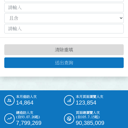
清除重填
送出查詢
本月造訪人次
本月頁面瀏覽人次
:::
14,864
123,854
總造訪人次
頁面總瀏覽人次
(自93.07.26起)
(自105.7.15起)
7,799,269
90,385,009