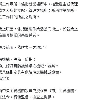
稱工作場所，係指就業場所中，接受雇主或代理

務之人所能支配、管理之場所；所稱作業場所，

之工作目的所設之場所。
業上原因，係指因隨作業活動而衍生，於就業上

為而具相當因果關係者。
義及範圍，依附表一之規定。
殊機械、設備，係指：

第六條訂有防護標準之機械、器具。

第八條指定具有危險性之機械或設備。

指定者。
由中央主管機關設置或授權省（市）主管機關、

工法令，行使監督、檢查之機構。