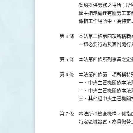
契約提供勞務之場所；所
雇主指示處理有關勞工事
係指工作場所中，為特定
第 4 條
本法第二條第四項所稱職
一切必要行為及其附隨行
第 5 條
本法第四條所列事業之定
第 6 條
本法第四條第二項所稱特
一、中央主管機關依本法
二、中央主管機關依本法
三、其他經中央主管機關
第 7 條
本法所稱檢查機構，係指
特定區域設置，為貫徹勞