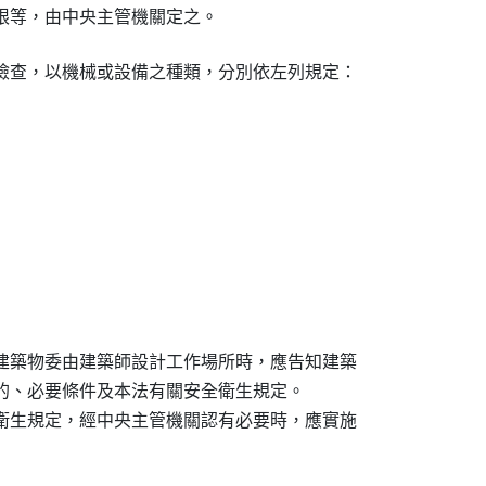
限等，由中央主管機關定之。
檢查，以機械或設備之種類，分別依左列規定：

建築物委由建築師設計工作場所時，應告知建築

的、必要條件及本法有關安全衛生規定。

衛生規定，經中央主管機關認有必要時，應實施
