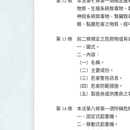
第 12 條
本法第七條第一項規定應
物質、生殖系統致毒物、
神經系統致毒物、腎臟致
眼、黏膜危害之物質，經
第 13 條
前二條規定之危險物或有
一、圖式。

二、內容：

（一）名稱。

（二）主要成份。

（三）危害警告訊息。

（四）危害防範措施。

（五）製造商或供應商之
第 14 條
本法第八條第一項所稱危險
一、固定式起重機。

二、移動式起重機。
