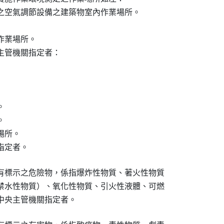
之空氣調節設備之建築物室內作業場所。

業場所。

管機關指定者：





所。

指定者。
有標示之危險物，係指爆炸性物質、著火性物質

禁水性物質）、氧化性物質、引火性液體、可燃

中央主管機關指定者。