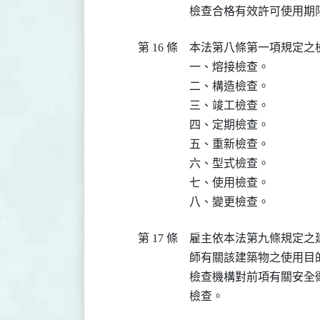
檢查合格有效許可使用期
第 16 條
本法第八條第一項規定之
一、熔接檢查。

二、構造檢查。

三、竣工檢查。

四、定期檢查。

五、重新檢查。

六、型式檢查。

七、使用檢查。

八、變更檢查。
第 17 條
雇主依本法第九條規定之
師有關該建築物之使用目
檢查機構對前項有關安全
檢查。