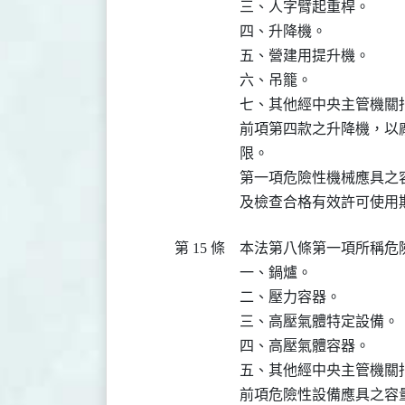
三、人字臂起重桿。

四、升降機。

五、營建用提升機。

六、吊籠。

七、其他經中央主管機關指
前項第四款之升降機，以
限。

第一項危險性機械應具之
及檢查合格有效許可使用
第 15 條
本法第八條第一項所稱危險
一、鍋爐。

二、壓力容器。

三、高壓氣體特定設備。

四、高壓氣體容器。

五、其他經中央主管機關指
前項危險性設備應具之容