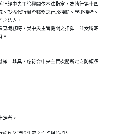
係指經中央主管機關依本法指定，為執行第十四

械、設備代行檢查職務之行政機關、學術機構、

之法人。

檢查職務時，受中央主管機關之指揮，並受所轄

督。
機械、器具，應符合中央主管機關所定之防護標

指定者。
實施作業環境測定之作業場所如左：
