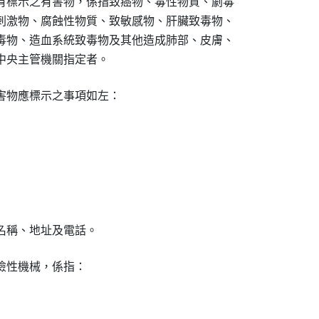
有標示之有害物，係指致癌物、毒性物質、劇毒

刺激物、腐蝕性物質、致敏感物、肝臟致毒物、

毒物、造血系統致毒物及其他造成肺部、皮膚、

中央主管機關指定者。
害物應標示之事項如左：

名稱、地址及電話。
性機械，係指：
