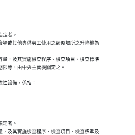
定者。

廠場或其他專供勞工使用之類似場所之升降機為

容量，及其實施檢查程序、檢查項目、檢查標準

期限等，由中央主管機關定之。
性設備，係指：

定者。

量，及其實施檢查程序、檢查項目、檢查標準及
