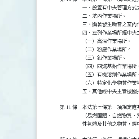
一、設置有中央管理方式
二、坑內作業場所。

三、顯著發生噪音之室內作
四、左列作業場所經中央主
（一）高溫作業場所。

（二）粉塵作業場所。

（三）鉛作業場所。

（四）四烷基鉛作業場所。
（五）有機溶劑作業場所。
（六）特定化學物質作業場
五、其他經中央主管機關
第 11 條
本法第七條第一項規定應
（易燃固體、自燃物質、
性氣體及其他之物質，經