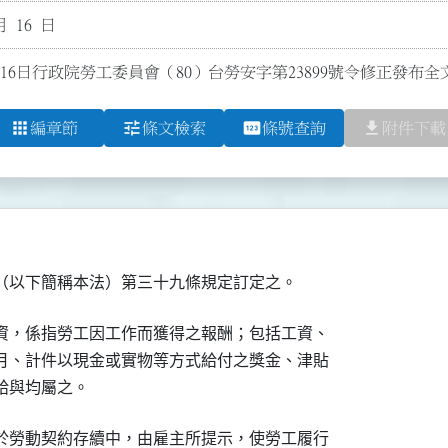
月 16 日
月16日行政院勞工委員會（80）台勞安字第23899號令修正發布
apps
tune
pin
file_download
編章節
條文檢索
條號查詢
附件下載
（以下簡稱本法）第三十九條規定訂定之。
資，係指勞工因工作而獲得之報酬；包括工資、

月、計件以現金或實物等方式給付之獎金、津貼

給與均屬之。
於勞動契約存續中，由雇主所提示，使勞工履行
