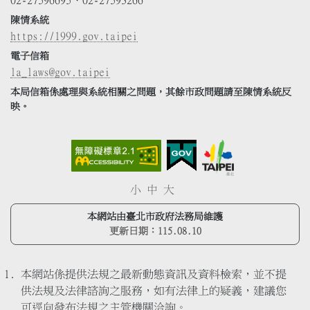
02-27596695、02-27593266
陳情系統
https://1999.gov.taipei
電子信箱
la_laws@gov.taipei
本局信箱係處理與系統相關之問題，其餘市政問題請至陳情系統反
映。
小
中
大
本網站由臺北市政府法務局維護
更新日期：
115.08.10
本網站係提供法規之最新動態資訊及資料檢索，並不提
供法規及法律諮詢之服務，如有法律上的疑義，建議您
可逕向發布法規之主管機關洽詢。