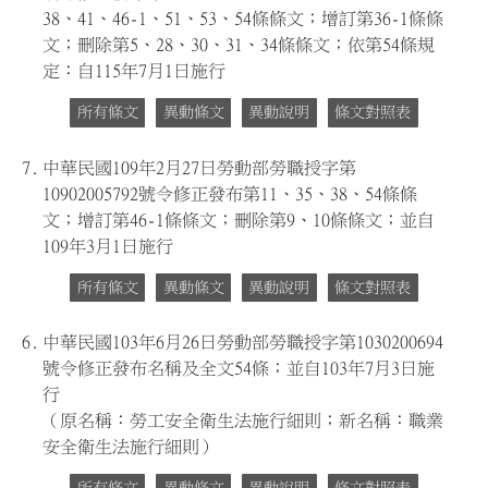
38、41、46-1、51、53、54條條文；增訂第36-1條條
文；刪除第5、28、30、31、34條條文；依第54條規
定：自115年7月1日施行
所有條文
異動條文
異動說明
條文對照表
7.
中華民國109年2月27日勞動部勞職授字第
10902005792號令修正發布第11、35、38、54條條
文；增訂第46-1條條文；刪除第9、10條條文；並自
109年3月1日施行
所有條文
異動條文
異動說明
條文對照表
6.
中華民國103年6月26日勞動部勞職授字第1030200694
號令修正發布名稱及全文54條；並自103年7月3日施
行
（原名稱：勞工安全衛生法施行細則；新名稱：職業
安全衛生法施行細則）