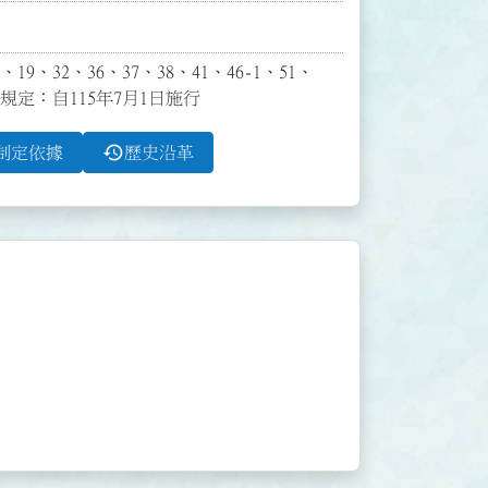
9、32、36、37、38、41、46-1、51、
條規定：自115年7月1日施行
history
制定依據
歷史沿革