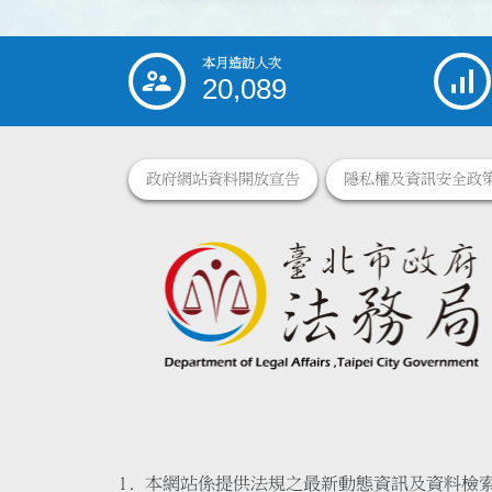
本月造訪人次
:::
20,089
政府網站資料開放宣告
隱私權及資訊安全政
本網站係提供法規之最新動態資訊及資料檢