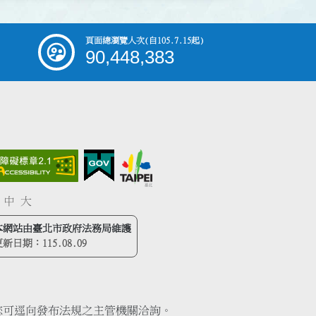
頁面總瀏覽人次
(自105.7.15起)
90,448,383
中
大
本網站由臺北市政府法務局維護
更新日期：
115.08.09
您可逕向發布法規之主管機關洽詢。