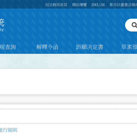
回法務局首頁
網站導覽
ENGLISH
都市計畫書法規
規查詢
解釋令函
訴願決定書
草案
施行細則