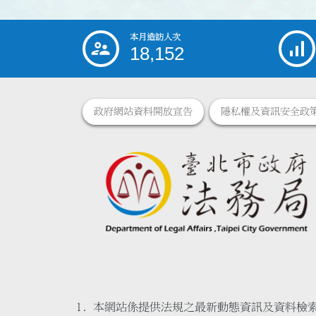
本月造訪人次
:::
18,152
政府網站資料開放宣告
隱私權及資訊安全政
本網站係提供法規之最新動態資訊及資料檢