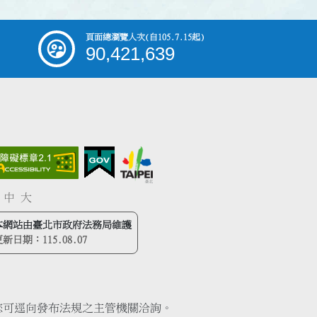
頁面總瀏覽人次
(自105.7.15起)
90,421,639
中
大
本網站由臺北市政府法務局維護
更新日期：
115.08.07
您可逕向發布法規之主管機關洽詢。