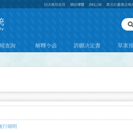
回法務局首頁
網站導覽
ENGLISH
都市計畫書法規
規查詢
解釋令函
訴願決定書
草案
施行細則