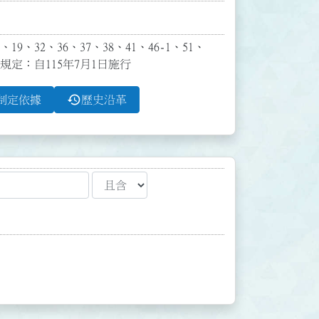
9、32、36、37、38、41、46-1、51、
條規定：自115年7月1日施行
history
制定依據
歷史沿革