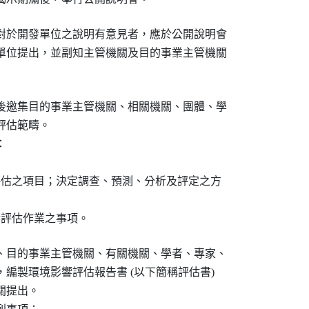
對於開發單位之說明有意見者，應於公開說明會

單位提出，並副知主管機關及目的事業主管機關

後邀集目的事業主管機關、相關機關、團體、學

估範疇。





評估之項目；決定調查、預測、分析及評定之方

響評估作業之事項。
、目的事業主管機關、有關機關、學者、專家、

編製環境影響評估報告書 (以下簡稱評估書)

提出。
