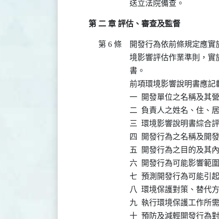
送立法院備查。
第 二 章 評估、審查及監督
第 6 條
開發行為依前條規定應實
境影響評估作業準則，實
書。

前項環境影響說明書應記載
一  開發單位之名稱及其
二  負責人之姓名、住、
三  環境影響說明書綜合
四  開發行為之名稱及開發
五  開發行為之目的及其內
六  開發行為可能影響範
七  預測開發行為可能引起
八  環境保護對策、替代方
九  執行環境保護工作所需
十  預防及減輕開發行為