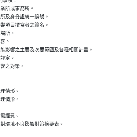
事項：

營業所或事務所。

居所及身分證統一編號。

影響項目撰寫者之簽名。

場所。

容。

可能影響之主要及次要範圍及各種相關計畫。

評定。

響之對策。

理情形。

理情形。

需經費。

為對環境不良影響對策摘要表。
