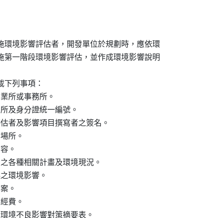
施環境影響評估者，開發單位於規劃時，應依環

施第一階段環境影響評估，並作成環境影響說明

下列事項：

營業所或事務所。

居所及身分證統一編號。

評估者及影響項目撰寫者之簽名。

場所。

容。

圍之各種相關計畫及環境現況。

之環境影響。

案。

經費。

對環境不良影響對策摘要表。