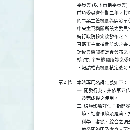
委員會 (以下簡稱委員會) 。
前項委員會任期二年，其
的事業主管機關為開發單
中央主管機關所設之委員
請行政院核定後發布之。

直轄市主管機關所設之委
請權責機關核定後發布之。
縣 (市) 主管機關所設之
第 4 條
本法專用名詞定義如下：

一  開發行為：指依第五
    及完成後之使用。

二  環境影響評估：指開
    境、社會環境及經
    科學、客觀、綜合
    並公開說明及審查