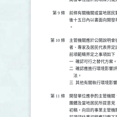
第 9 條
前條有關機關或當地居民
後十五日內以書面向開發
。
第 10 條
主管機關應於公開說明會
者、專家及居民代表界定評
前項範疇界定之事項如下：
一  確認可行之替代方案。
二  確認應進行環境影響
    法。

三  其他有關執行環境影
第 11 條
開發單位應參酌主管機關
團體及當地居民所提意見，
初稿，向目的事業主管機關