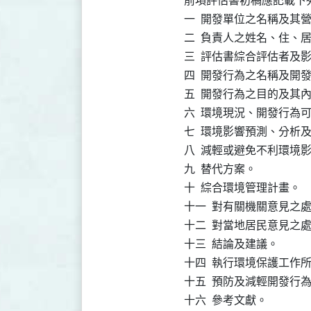
前項評估書初稿應記載下列
一  開發單位之名稱及其
二  負責人之姓名、住、
三  評估書綜合評估者及
四  開發行為之名稱及開發
五  開發行為之目的及其內
六  環境現況、開發行為
七  環境影響預測、分析及
八  減輕或避免不利環境影
九  替代方案。

十  綜合環境管理計畫。

十一  對有關機關意見之處
十二  對當地居民意見之處
十三  結論及建議。

十四  執行環境保護工作所
十五  預防及減輕開發行
十六  參考文獻。