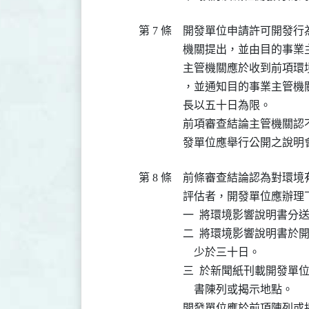
第 7 條
開發單位申請許可開發行
機關提出，並由目的事業
主管機關應於收到前項環
，並通知目的事業主管機
長以五十日為限。

前項審查結論主管機關認
發單位應舉行公開之說明
第 8 條
前條審查結論認為對環境
評估者，開發單位應辦理下
一  將環境影響說明書分送
二  將環境影響說明書於
    少於三十日。

三  於新聞紙刊載開發單
    書陳列或揭示地點。

開發單位應於前項陳列或