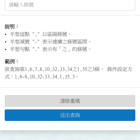
說明：
半型逗點 "," 以區隔條號。
半型減號 "-" 表示連續之條號區間。
半型句點 "." 表示有「之」的條號。
範例：
欲查詢第1,6,7,8,10,32,33,34之1,35之3條， 條件設定方
式：1,6-8,10,32-33,34.1,35.3。
清除重填
送出查詢