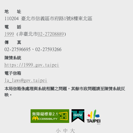
地 址
110204 臺北市信義區市府路1號8樓東北區
電 話
1999
(非臺北市
02-27208889
)
傳 真
02-27596695、02-27593266
陳情系統
https://1999.gov.taipei
電子信箱
la_laws@gov.taipei
本局信箱係處理與系統相關之問題，其餘市政問題請至陳情系統反
映。
小
中
大