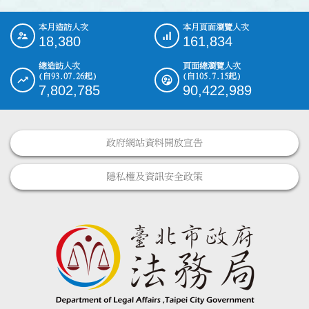
本月造訪人次
本月頁面瀏覽人次
:::
18,380
161,834
總造訪人次
頁面總瀏覽人次
(自93.07.26起)
(自105.7.15起)
7,802,785
90,422,989
政府網站資料開放宣告
隱私權及資訊安全政策