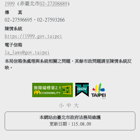
1999
(非臺北市
02-27208889
)
傳 真
02-27596695、02-27593266
陳情系統
https://1999.gov.taipei
電子信箱
la_laws@gov.taipei
本局信箱係處理與系統相關之問題，其餘市政問題請至陳情系統反
映。
小
中
大
本網站由臺北市政府法務局維護
更新日期：
115.08.09