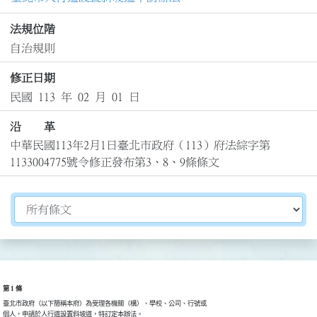
法規位階
自治規則
修正日期
民國 113 年 02 月 01 日
沿 革
中華民國113年2月1日臺北市政府（113）府法綜字第
1133004775號令修正發布第3、8、9條條文
切換選擇法規資訊內容
第 1 條
臺北市政府（以下簡稱本府）為受理各機關（構）、學校、公司、行號或

個人，申請於人行道設置斜坡道，特訂定本辦法。