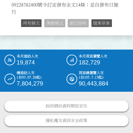
09228782400號令訂定發布全文14條；並自發布日施
行
所有條文
異動條文
新訂說明
提案草案
本月造訪人次
本月頁面瀏覽人次
:::
19,874
182,729
總造訪人次
頁面總瀏覽人次
(自93.07.26起)
(自105.7.15起)
7,804,279
90,443,884
政府網站資料開放宣告
隱私權及資訊安全政策