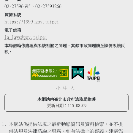
02-27596695、02-27593266
陳情系統
https://1999.gov.taipei
電子信箱
la_laws@gov.taipei
本局信箱係處理與系統相關之問題，其餘市政問題請至陳情系統反
映。
小
中
大
本網站由臺北市政府法務局維護
更新日期：
115.08.09
本網站係提供法規之最新動態資訊及資料檢索，並不提
供法規及法律諮詢之服務，如有法律上的疑義，建議您