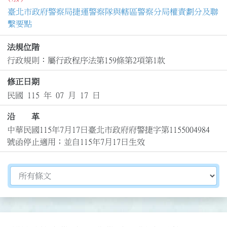
臺北市政府警察局捷運警察隊與轄區警察分局權責劃分及聯
繫要點
法規位階
行政規則：屬行政程序法第159條第2項第1款
修正日期
民國 115 年 07 月 17 日
沿 革
中華民國115年7月17日臺北市政府府警捷字第1155004984
號函停止適用；並自115年7月17日生效
切換選擇法規資訊內容