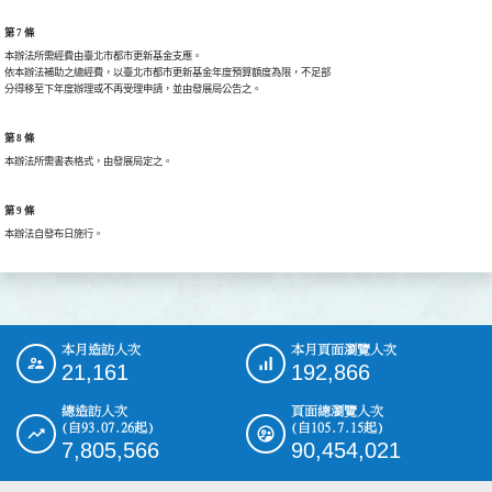
第 7 條
本辦法所需經費由臺北市都市更新基金支應。

依本辦法補助之總經費，以臺北市都市更新基金年度預算額度為限，不足部

分得移至下年度辦理或不再受理申請，並由發展局公告之。
第 8 條
本辦法所需書表格式，由發展局定之。
第 9 條
本辦法自發布日施行。
本月造訪人次
本月頁面瀏覽人次
:::
21,161
192,866
總造訪人次
頁面總瀏覽人次
(自93.07.26起)
(自105.7.15起)
7,805,566
90,454,021