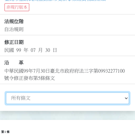
非現行版本
法規位階
自治規則
修正日期
民國 99 年 07 月 30 日
沿 革
中華民國99年7月30日臺北市政府府法三字第09932277100
號令修正發布第5條條文
切換選擇法規資訊內容
第 1 條