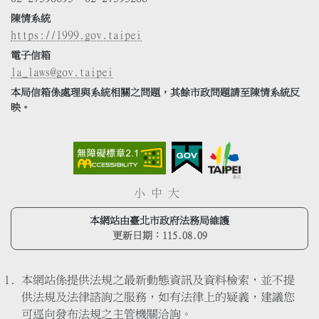
陳情系統
https://1999.gov.taipei
電子信箱
la_laws@gov.taipei
本局信箱係處理與系統相關之問題，其餘市政問題請至陳情系統反
映。
小
中
大
本網站由臺北市政府法務局維護
更新日期：
115.08.09
本網站係提供法規之最新動態資訊及資料檢索，並不提
供法規及法律諮詢之服務，如有法律上的疑義，建議您
可逕向發布法規之主管機關洽詢。