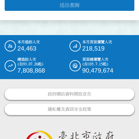
送出查詢
本月造訪人次
本月頁面瀏覽人次
:::
24,463
218,519
總造訪人次
頁面總瀏覽人次
(自93.07.26起)
(自105.7.15起)
7,808,868
90,479,674
政府網站資料開放宣告
隱私權及資訊安全政策