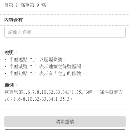
自第 1 條至第 9 條
內容含有
說明：
半型逗點 "," 以區隔條號。
半型減號 "-" 表示連續之條號區間。
半型句點 "." 表示有「之」的條號。
範例：
欲查詢第1,6,7,8,10,32,33,34之1,35之3條， 條件設定方
式：1,6-8,10,32-33,34.1,35.3。
清除重填