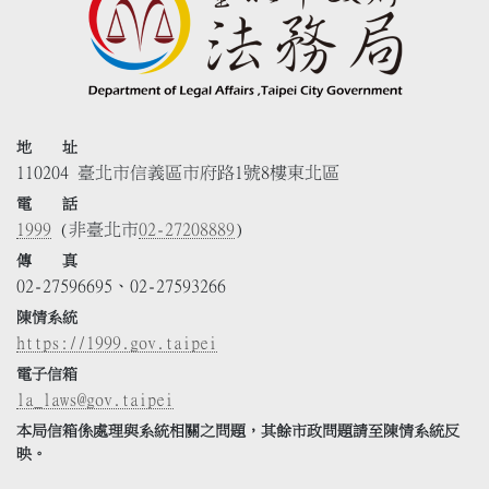
地 址
110204 臺北市信義區市府路1號8樓東北區
電 話
1999
(非臺北市
02-27208889
)
傳 真
02-27596695、02-27593266
陳情系統
https://1999.gov.taipei
電子信箱
la_laws@gov.taipei
本局信箱係處理與系統相關之問題，其餘市政問題請至陳情系統反
映。