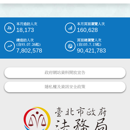
本月造訪人次
本月頁面瀏覽人次
:::
18,173
160,628
總造訪人次
頁面總瀏覽人次
(自93.07.26起)
(自105.7.15起)
7,802,578
90,421,783
政府網站資料開放宣告
隱私權及資訊安全政策