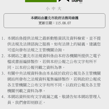
小
中
大
本網站由臺北市政府法務局維護
更新日期：
115.08.07
本網站係提供法規之最新動態資訊及資料檢索，並不提
供法規及法律諮詢之服務，如有法律上的疑義，建議您
可逕向發布法規之主管機關洽詢。
本網站之臺北市法規資料係由本府各機關所提供之電子
檔或書面編排製作，若與本府公報之公布文字有所不
同，以本府公報刊載之資料為準。
有關中央法規資料係由本系統於政府公報及各主管機關
網站所發布之法規資料蒐集編排製作，若與政府公報或
各主管機關之公布文字有所不同，以政府公報及各主管
機關刊載之資料為準。
本網站資料如有文字疏漏之處，敬請告知本網站管理人
員，我們會即刻修正。