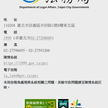
地 址
110204 臺北市信義區市府路1號8樓東北區
電 話
1999
(非臺北市
02-27208889
)
傳 真
02-27596695、02-27593266
陳情系統
https://1999.gov.taipei
電子信箱
la_laws@gov.taipei
本局信箱係處理與系統相關之問題，其餘市政問題請至陳情系統反
映。