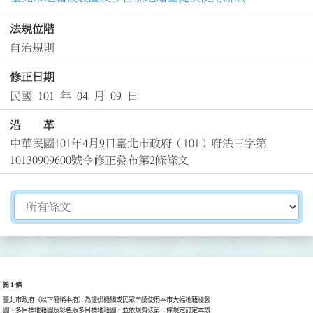
法規位階
自治規則
修正日期
民國 101 年 04 月 09 日
沿 革
中華民國101年4月9日臺北市政府（101）府法三字第
10130909600號令修正發布第2條條文
切換選擇法規資訊內容
第 1 條
臺北市政府（以下簡稱本府）為提供機關或民眾申請使用本市大幅地籍複製

圖、多目標地籍圖及彩色版多目標地籍圖，並依規費法第十條規定訂定本辦
