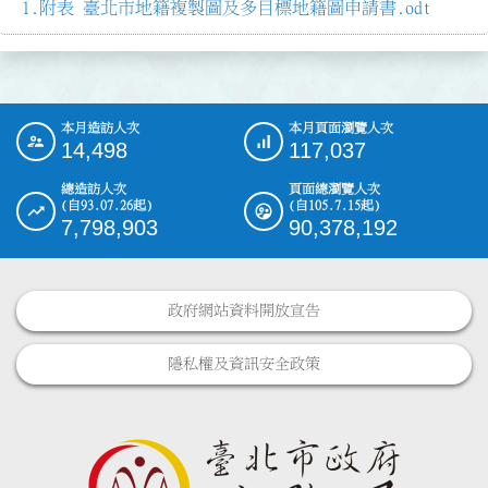
附表 臺北市地籍複製圖及多目標地籍圖申請書.odt
本月造訪人次
本月頁面瀏覽人次
:::
14,498
117,037
總造訪人次
頁面總瀏覽人次
(自93.07.26起)
(自105.7.15起)
7,798,903
90,378,192
政府網站資料開放宣告
隱私權及資訊安全政策