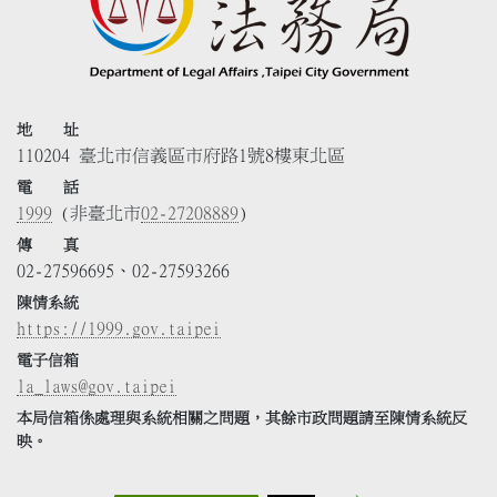
地 址
110204 臺北市信義區市府路1號8樓東北區
電 話
1999
(非臺北市
02-27208889
)
傳 真
02-27596695、02-27593266
陳情系統
https://1999.gov.taipei
電子信箱
la_laws@gov.taipei
本局信箱係處理與系統相關之問題，其餘市政問題請至陳情系統反
映。