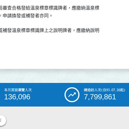
局審查合格發給溫泉標章標識牌者，應繳納溫泉標

。申請換發或補發者亦同。
或補發溫泉標章標識牌上之說明牌者，應繳納說明

本月頁面瀏覽人次
總造訪人次
(自93.07.26起)
136,096
7,799,861
策