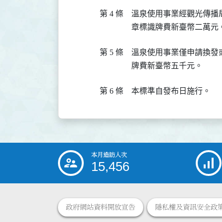
第 4 條
溫泉使用事業經觀光傳播
章標識牌費新臺幣二萬元
第 5 條
溫泉使用事業僅申請換發
牌費新臺幣五千元。
第 6 條
本標準自發布日施行。
本月造訪人次
:::
15,456
政府網站資料開放宣告
隱私權及資訊安全政