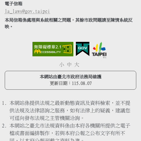
電子信箱
la_laws@gov.taipei
本局信箱係處理與系統相關之問題，其餘市政問題請至陳情系統反
映。
小
中
大
本網站由臺北市政府法務局維護
更新日期：
115.08.07
本網站係提供法規之最新動態資訊及資料檢索，並不提
供法規及法律諮詢之服務，如有法律上的疑義，建議您
可逕向發布法規之主管機關洽詢。
本網站之臺北市法規資料係由本府各機關所提供之電子
檔或書面編排製作，若與本府公報之公布文字有所不
同，以本府公報刊載之資料為準。