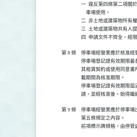
一  違反第四條第二項關
    車場使用。

二  非土地或建築物所有
三  土地或建築物共有人
四  申請文件不齊全，經
第 8 條
停車場經營業應於核准經
停車場登記證有效期限最
其租賃契約或使用同意書
載期間為核准期限。

停車場登記證有效期限屆
請，並經核准後，始得繼
第 9 條
停車場經營業應於停車場
第五條規定之內容。

前項標示牌規格，由停管