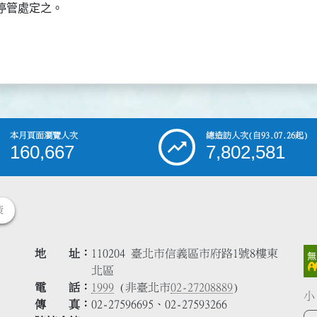
停管處定之。
本月頁面瀏覽人次
總造訪人次
(自93.07.26起)
160,667
7,802,581
策
地 址
110204 臺北市信義區市府路1號8樓東
北區
電 話
1999
(非臺北市
02-27208889
)
小
傳 真
02-27596695、02-27593266