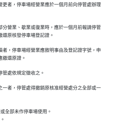
變更者，停車場經營業應於一個月前向停管處辦理

部分營業、歇業或復業時，應於一個月前報請停管

繳還原核發停車場登記證。
損者，停車場經營業應敘明事由及登記證字號，申

應繳還原證。
停管處依規定徵收之。
之一者，停管處得撤銷原核准經營處分之全部或一

部或全部未作停車場使用。

銷。