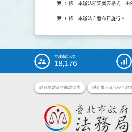
第 15 條
本辦法所定書表格式，由
第 16 條
本辦法自發布日施行。
本月造訪人次
:::
18,176
政府網站資料開放宣告
隱私權及資訊安全政