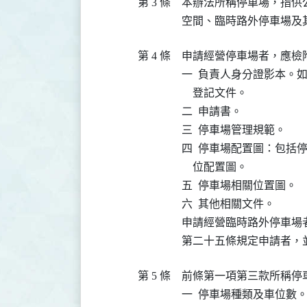
第 3 條
本辦法所稱停車場，指供
空間、臨時路外停車場及
第 4 條
申請經營停車場者，應檢
一  負責人身分證影本。
    登記文件。

二  申請書。

三  停車場管理規範。

四  停車場配置圖：包括
    位配置圖。

五  停車場相關位置圖。

六  其他相關文件。

申請經營臨時路外停車場
第二十五條規定申請者，
第 5 條
前條第一項第三款所稱停
一  停車場種類及車位數。