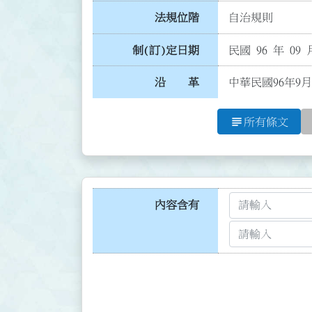
法規位階
自治規則
制(訂)定日期
民國 96 年 09 
沿 革
中華民國96年9月
subject
所有條文
內容含有