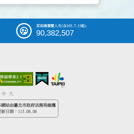
頁面總瀏覽人次
(自105.7.15起)
90,382,507
中
大
本網站由臺北市政府法務局維護
更新日期：
115.08.06